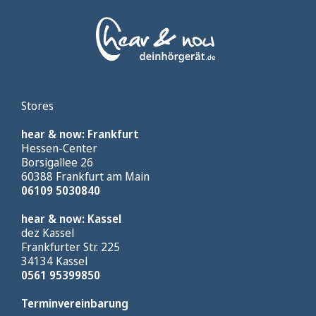
Stores
hear & now: Frankfurt
Hessen-Center
Borsigallee 26
60388 Frankfurt am Main
06109 5030840
hear & now: Kassel
dez Kassel
Frankfurter Str. 225
34134 Kassel
0561 95399850
Terminvereinbarung