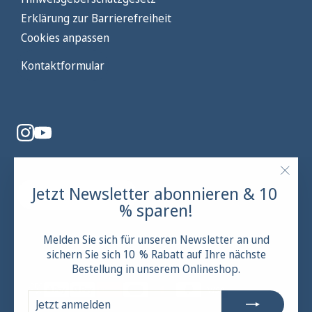
Erklärung zur Barrierefreiheit
Cookies anpassen
Kontaktformular
"Schl
Jetzt Newsletter abonnieren & 10
Vertrag widerrufen
(Esc)"
% sparen!
Melden Sie sich für unseren Newsletter an und
sichern Sie sich 10 % Rabatt auf Ihre nächste
Bestellung in unserem Onlineshop.
JETZT
ABONNIEREN
ANMELDEN