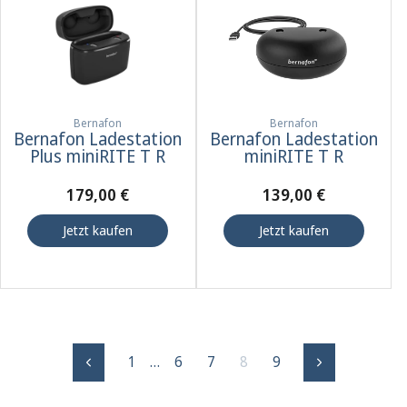
Bernafon
Bernafon
Bernafon Ladestation
Bernafon Ladestation
Plus miniRITE T R
miniRITE T R
179,00 €
139,00 €
Jetzt kaufen
Jetzt kaufen
1
…
6
7
8
9
Zurück
Weiter