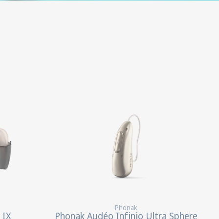
Phonak
 IX
Phonak Audéo Infinio Ultra Sphere