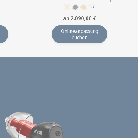
+4
ab 2.090,00 €
Onlineanpassung
buchen