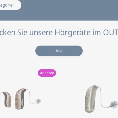
tegorie
cken Sie unsere Hörgeräte im OU
Alle
Angebot