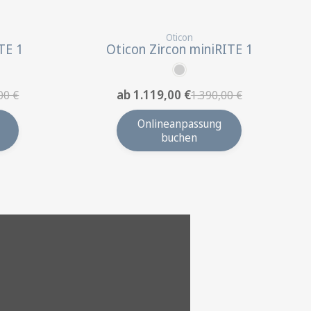
Oticon
TE 1
Oticon Zircon miniRITE 1
ab 1.119,00 €
00 €
1.390,00 €
Onlineanpassung
buchen