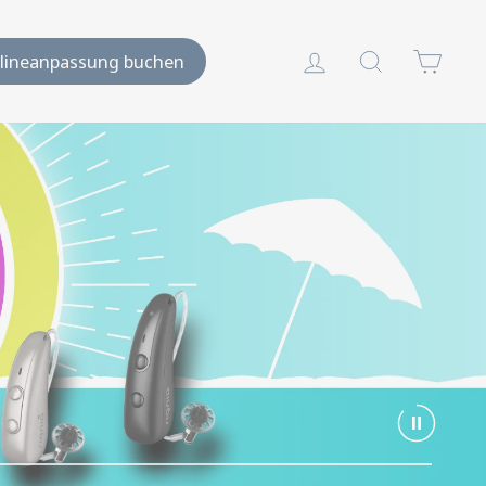
Einloggen
Suche
Ware
lineanpassung buchen