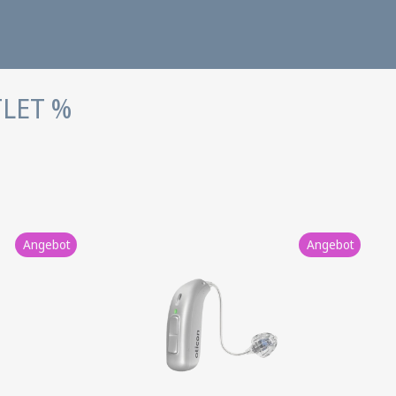
TLET %
Angebot
Angebot