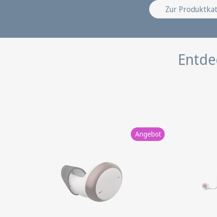
Zur Produktka
Entde
Angebot