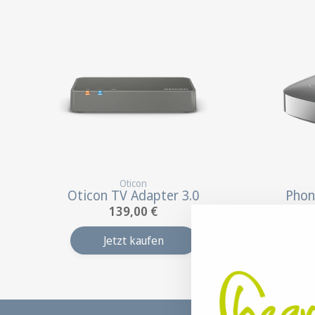
Oticon
Oticon TV Adapter 3.0
Phon
139,00 €
Jetzt kaufen