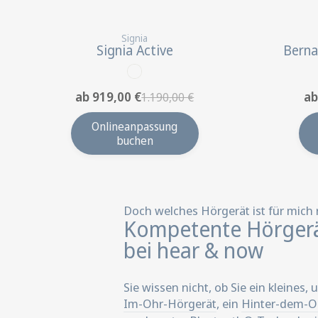
Signia
Signia Active
Berna
ab 919,00 €
ab
1.190,00 €
Onlineanpassung
buchen
Doch welches Hörgerät ist für mich 
Kompetente Hörger
bei hear & now
Sie wissen nicht, ob Sie ein kleines,
Im-Ohr-Hörgerät
, ein
Hinter-dem-O