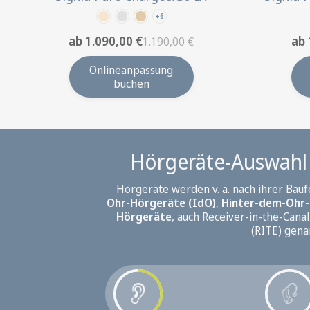
+6
ab 1.090,00 €
ab 
1.190,00 €
Onlineanpassung
buchen
Hörgeräte-Auswahl 
Hörgeräte werden v. a. nach ihrer Bau
Ohr-Hörgeräte (IdO)
,
Hinter-dem-Ohr-
Hörgeräte
, auch Receiver-in-the-Canal
(RITE) gena