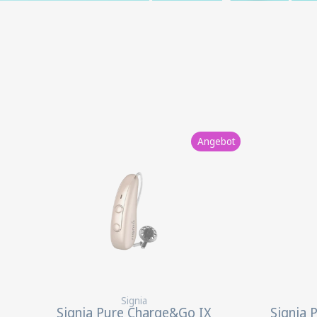
Jetzt sparen
Angebot
Signia
Signia Pure Charge&Go IX
Signia 