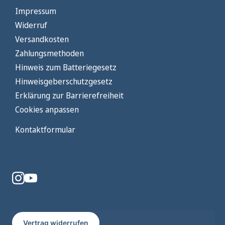
Impressum
Widerruf
Versandkosten
Zahlungsmethoden
Hinweis zum Batteriegesetz
Hinweisgeberschutzgesetz
Erklärung zur Barrierefreiheit
Cookies anpassen
Kontaktformular
"Schl
Jetzt Newsletter abonnieren & 10
Vertrag widerrufen