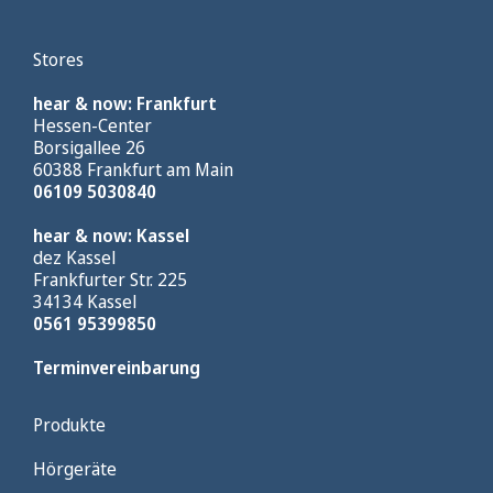
Stores
hear & now: Frankfurt
Hessen-Center
Borsigallee 26
60388 Frankfurt am Main
06109 5030840
hear & now: Kassel
dez Kassel
Frankfurter Str. 225
34134 Kassel
0561 95399850
Terminvereinbarung
Produkte
Hörgeräte