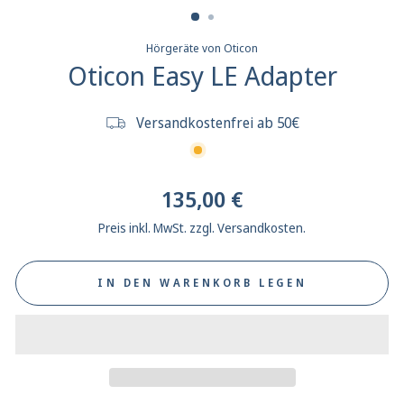
Hörgeräte von Oticon
Oticon Easy LE Adapter
Versandkostenfrei ab 50€
Normaler
135,00 €
Preis
Preis inkl. MwSt. zzgl. Versandkosten.
IN DEN WARENKORB LEGEN