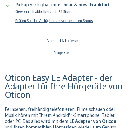
Pickup verfügbar unter
hear & now: Frankfurt
Gewöhnlich abholbereit in 24 Stunden
Prüfen Sie die Verfügbarkeit von anderen Shops
Versand & Lieferung
Frage stellen
Oticon Easy LE Adapter - der
Adapter für Ihre Hörgeräte von
Oticon
Fernsehen, freihändig telefonieren, Filme schauen oder
Musik hören mit Ihrem Android
-Smartphone, Tablet
TM
oder PC: Das alles wird mit dem
LE Adapter von Oticon
und Ihren kompatiblen Hörgeräten wieder zum Genuss.