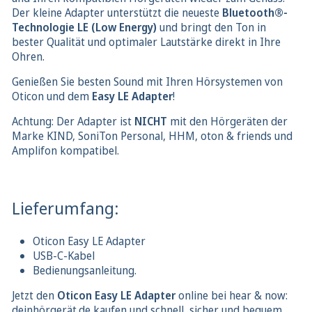
Der kleine Adapter unterstützt die neueste
Bluetooth®-
Technologie LE (Low Energy)
und bringt den Ton in
bester Qualität und optimaler Lautstärke direkt in Ihre
Ohren.
Genießen Sie besten Sound mit Ihren Hörsystemen von
Oticon und dem
Easy LE Adapter
!
Achtung: Der Adapter ist
NICHT
mit den Hörgeräten der
Marke KIND, SoniTon Personal, HHM, oton & friends und
Amplifon kompatibel.
Lieferumfang:
Oticon Easy LE Adapter
USB-C-Kabel
Bedienungsanleitung.
Jetzt den
Oticon Easy LE Adapter
online bei hear & now:
deinhörgerät.de kaufen und schnell, sicher und bequem