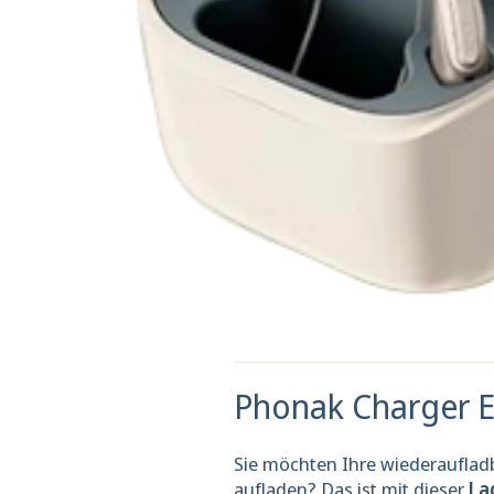
Phonak Charger 
Sie möchten Ihre wiederaufla
aufladen? Das ist mit dieser
La