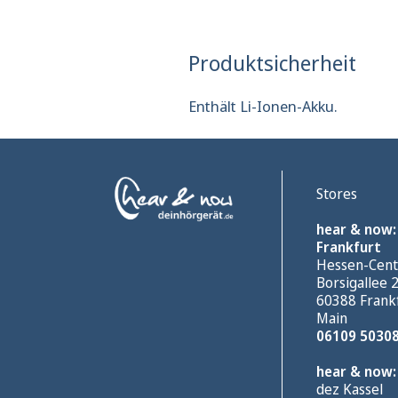
Produktsicherheit
Enthält Li-Ionen-Akku.
Stores
hear & now:
Frankfurt
Hessen-Cent
Borsigallee 
60388 Frank
Main
06109 5030
hear & now:
dez Kassel