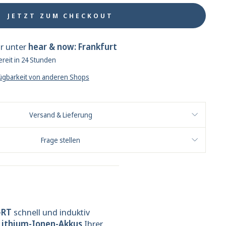
JETZT ZUM CHECKOUT
ar unter
hear & now: Frankfurt
reit in 24 Stunden
fügbarkeit von anderen Shops
Versand & Lieferung
Frage stellen
-RT
schnell und induktiv
Lithium-Ionen-Akkus
Ihrer