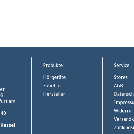
Produkte
Service
Hörgeräte
Stores
Zubehör
AGB
er
Hersteller
Datensch
26
furt am
Impress
Widerruf
840
Versandk
 Kassel
Zahlung