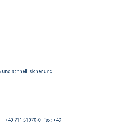
op.
 und schnell, sicher und
.: +49 711 51070-0, Fax: +49