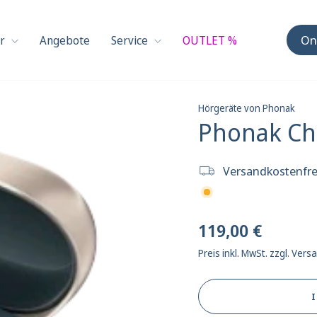
On
ör
Angebote
Service
OUTLET %
Hörgeräte von Phonak
Phonak Ch
Versandkostenfre
Normaler
119,00 €
Preis
Preis inkl. MwSt. zzgl. Ver