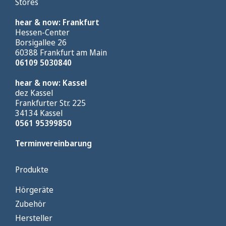
Stores
hear & now: Frankfurt
Hessen-Center
Borsigallee 26
60388 Frankfurt am Main
06109 5030840
hear & now: Kassel
dez Kassel
Frankfurter Str. 225
34134 Kassel
0561 95399850
Terminvereinbarung
Produkte
Hörgeräte
Zubehör
Hersteller