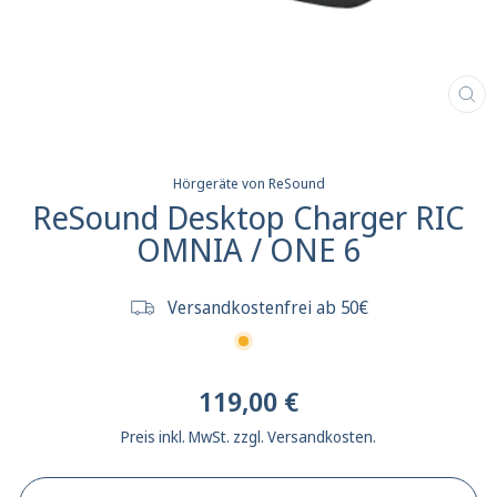
SCH
ES
Hörgeräte von ReSound
ReSound Desktop Charger RIC
OMNIA / ONE 6
Versandkostenfrei ab 50€
Normaler
119,00 €
Preis
Preis inkl. MwSt. zzgl. Versandkosten.