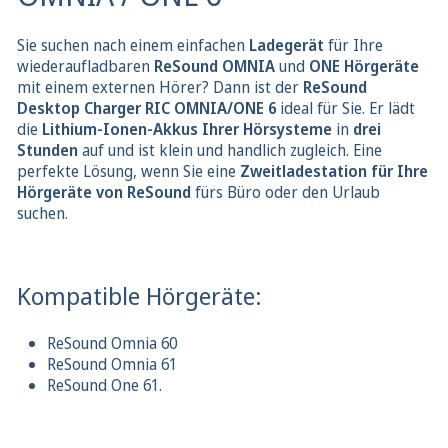
Sie suchen nach einem einfachen
Ladegerät
für Ihre
wiederaufladbaren
ReSound OMNIA
und
ONE Hörgeräte
mit einem externen Hörer? Dann ist der
ReSound
Desktop Charger RIC OMNIA/ONE 6
ideal für Sie. Er lädt
die
Lithium-Ionen-Akkus Ihrer Hörsysteme
in
drei
Stunden
auf und ist klein und handlich zugleich. Eine
perfekte Lösung, wenn Sie eine
Zweitladestation für Ihre
Hörgeräte von ReSound
fürs Büro oder den Urlaub
suchen.
Kompatible Hörgeräte:
ReSound Omnia 60
ReSound Omnia 61
ReSound One 61.