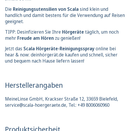
Die
Reinigungsutensilien von Scala
sind klein und
handlich und damit bestens für die Verwendung auf Reisen
geeignet.
TIPP: Desinfizieren Sie Ihre
Hörgeräte
täglich, um noch
mehr
Freude am Hören
zu genießen!
Jetzt das
Scala Hörgeräte-Reinigungsspray
online bei
hear & now: deinhörgerät.de kaufen und schnell, sicher
und bequem nach Hause liefern lassen!
Herstellerangaben
MeineLinse GmbH, Krackser Straße 12, 33659 Bielefeld,
service@scala-hoergeraete.de, Tel.: +49 8006060960
Produktsicherheit