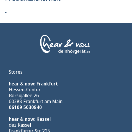
-
Stores
hear & now: Frankfurt
Hessen-Center
Borsigallee 26
60388 Frankfurt am Main
06109 5030840
hear & now: Kassel
dez Kassel
Frankfurter Str. 225