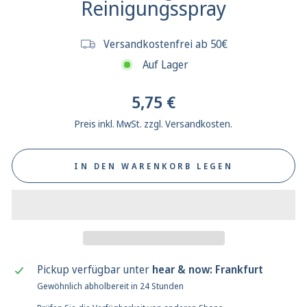
Reinigungsspray
Versandkostenfrei ab 50€
Auf Lager
Normaler
5,75 €
Preis
Preis inkl. MwSt. zzgl. Versandkosten.
IN DEN WARENKORB LEGEN
Pickup verfügbar unter
hear & now: Frankfurt
Gewöhnlich abholbereit in 24 Stunden