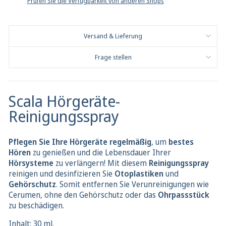
Prüfen Sie die Verfügbarkeit von anderen Shops
Versand & Lieferung
Frage stellen
Scala Hörgeräte-
Reinigungsspray
Pflegen Sie Ihre Hörgeräte regelmäßig
, um
bestes
Hören
zu genießen und die Lebensdauer Ihrer
Hörsysteme
zu verlängern! Mit diesem
Reinigungsspray
reinigen und desinfizieren Sie
Otoplastiken
und
Gehörschutz
. Somit entfernen Sie Verunreinigungen wie
Cerumen, ohne den Gehörschutz oder das
Ohrpassstück
zu beschädigen.
Inhalt: 30 ml.