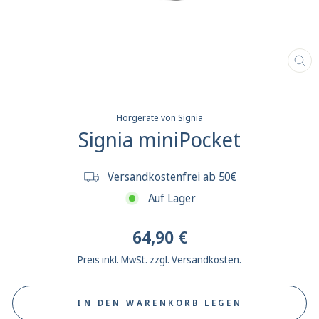
SCH
ES
Hörgeräte von Signia
Signia miniPocket
Versandkostenfrei ab 50€
Auf Lager
Normaler
64,90 €
Preis
Preis inkl. MwSt. zzgl. Versandkosten.
IN DEN WARENKORB LEGEN