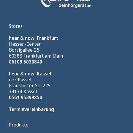
Stores
hear & now: Frankfurt
Hessen-Center
Borsigallee 26
60388 Frankfurt am Main
06109 5030840
hear & now: Kassel
dez Kassel
Frankfurter Str. 225
34134 Kassel
0561 95399850
Terminvereinbarung
Produkte